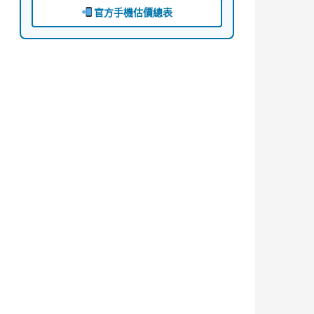
官方手機估價總表