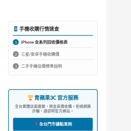
手機收購行情速查
iPhone 全系列回收價格表
1
三星/安卓手機收購價
2
二手手機估價標準說明
3
青蘋果3C 官方服務
全台實體店面連鎖，現金高價收購。拒絕網路
詐騙，請認明官方網站。
全台門市據點查詢