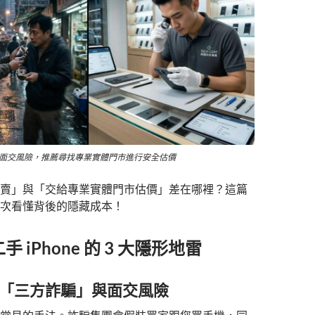
one 面交風險，推薦尋找專業實體門市進行安全估價
賣」與「交給專業實體門市估價」差在哪裡？這篇
次看懂背後的隱藏成本！
 iPhone 的 3 大隱形地雷
般的「三方詐騙」與面交風險