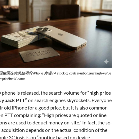
瑕的 iPhone 旁邊 / A stack of cash symbolizing high-value
a pristine iPhone.
phone is released, the search volume for “
high price
buyback PTT
” on search engines skyrockets. Everyone
ir old iPhone for a good price, but it is also common
on PTT complaining: “High prices are quoted online,
ons are used to deduct money on-site.” In fact, the so-
e acquisition depends on the actual condition of the
ple 3C insists on “quoting based on device