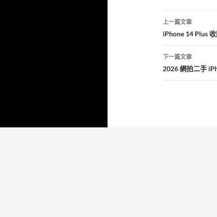
k
文
上一篇文章
章
iPhone 14 
導
下一篇文章
覽
2026 網拍二手 