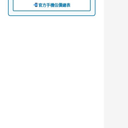
官方手機估價總表