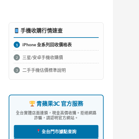
手機收購行情速查
iPhone 全系列回收價格表
1
三星/安卓手機收購價
2
二手手機估價標準說明
3
青蘋果3C 官方服務
全台實體店面連鎖，現金高價收購。拒絕網路
詐騙，請認明官方網站。
全台門市據點查詢