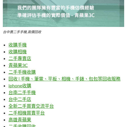
台中賣二手手機,高價回收
收購手機
收購相機
二手專賣店
青蘋果3C
二手手機收購
回收 | 手機、筆電、平板、相機、手錶、包包等回收服務
iphone收購
台南二手手機
台中二手店
全新二手買賣交流平台
二手相機買賣平台
高雄青蘋果
二手收購回收