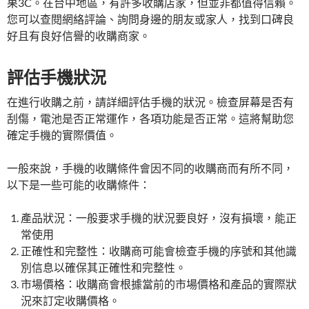
果3C。在台中地區，有許多收購店家，但並非都值得信賴。
您可以查閱網絡評論、詢問身邊的朋友或家人，找到口碑良
好且有良好信譽的收購商家。
評估手機狀況
在進行收購之前，請詳細評估手機的狀況。檢查屏幕是否有
刮傷，電池是否正常運作，各項功能是否正常。這將幫助您
確定手機的實際價值。
一般來說，手機的收購條件會因不同的收購商而有所不同，
以下是一些可能的收購條件：
產品狀況：一般要求手機的狀況要良好，沒有損壞，能正
常使用
正確性和完整性：收購商可能會檢查手機的序號和其他識
別信息以確保其正確性和完整性。
市場價格：收購商會根據當前的市場價格和產品的實際狀
況來訂定收購價格。