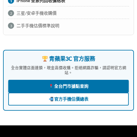
iPhone 全系列回收價格表
1
三星/安卓手機收購價
2
二手手機估價標準說明
3
青蘋果3C 官方服務
全台實體店面連鎖，現金高價收購。拒絕網路詐騙，請認明官方網
站。
全台門市據點查詢
官方手機估價總表