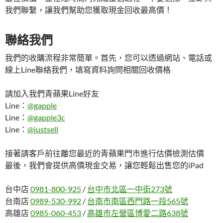
我們聯繫，讓我們幫助您獲取現金回收最高價！
聯絡我們
我們的收購流程非常簡單。首先，您可以透過網站、電話或
線上Line聯絡我們，填寫資料詢問相關回收價格
請加入我們青蘋果Line好友
Line：
@gapple
Line：
@gapple3c
Line：
@justsell
接著請客戶前往離您最近的青蘋果門市進行估價檢測估價
最後，我們會提供高價現金交易，讓您輕鬆出售您的iPad
台中店
0981-800-925
/
台中市北區一中街273號
台南店
0989-530-992
/
台南市南區西門路一段565號
高雄店
0985-060-453
/
高雄市左營區博愛二路638號