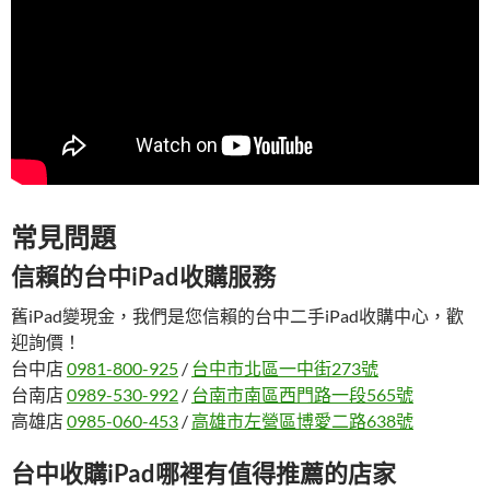
常見問題
信賴的台中iPad收購服務
舊iPad變現金，我們是您信賴的台中二手iPad收購中心，歡
迎詢價！
台中店
0981-800-925
/
台中市北區一中街273號
台南店
0989-530-992
/
台南市南區西門路一段565號
高雄店
0985-060-453
/
高雄市左營區博愛二路638號
台中收購iPad哪裡有值得推薦的店家