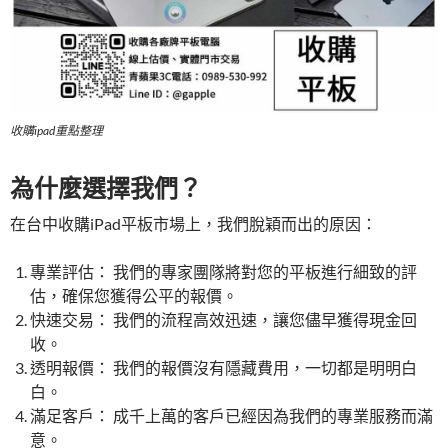
收購ipad重點整理
為什麼選擇我們？
在台中收購iPad平板市場上，我們脫穎而出的原因：
專業評估： 我們的專家團隊將對您的平板進行細致的評
估，確保您獲得公平的報價。
快速交易： 我們的流程高效迅速，讓您儘早獲得現金回
收。
透明報價： 我們的報價沒有隱藏費用，一切都是明明白
白。
滿足客戶： 成千上萬的客戶已經因為我們的專業服務而滿
意。