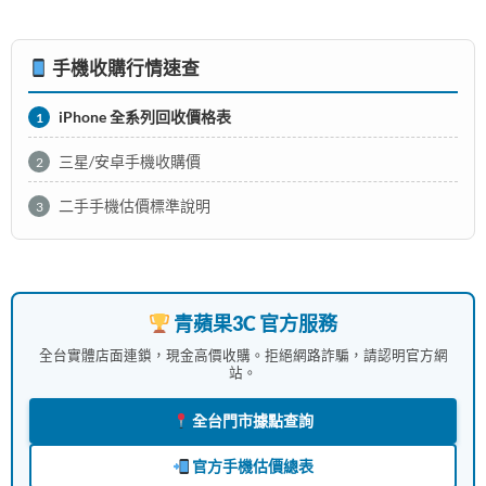
手機收購行情速查
iPhone 全系列回收價格表
1
三星/安卓手機收購價
2
二手手機估價標準說明
3
青蘋果3C 官方服務
全台實體店面連鎖，現金高價收購。拒絕網路詐騙，請認明官方網
站。
全台門市據點查詢
官方手機估價總表