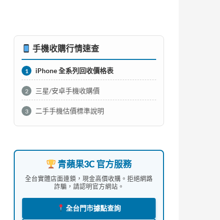
手機收購行情速查
iPhone 全系列回收價格表
1
三星/安卓手機收購價
2
二手手機估價標準說明
3
青蘋果3C 官方服務
全台實體店面連鎖，現金高價收購。拒絕網路
詐騙，請認明官方網站。
全台門市據點查詢