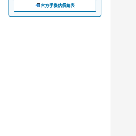
官方手機估價總表