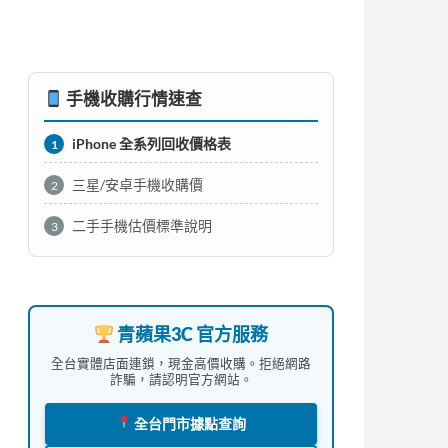
手機收購行情速查
iPhone 全系列回收價格表
1
三星/安卓手機收購價
2
二手手機估價標準說明
3
青蘋果3C 官方服務
全台實體店面連鎖，現金高價收購。拒絕網路
詐騙，請認明官方網站。
全台門市據點查詢