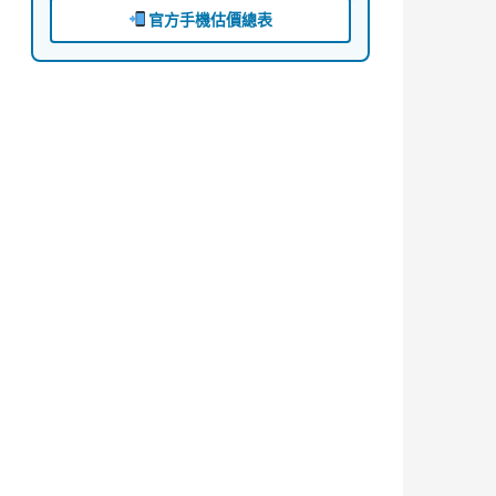
官方手機估價總表