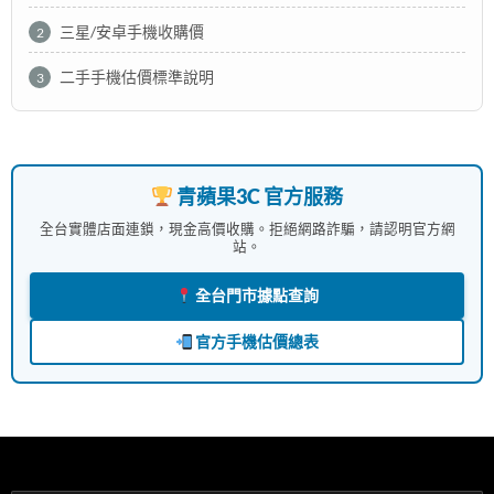
三星/安卓手機收購價
2
二手手機估價標準說明
3
青蘋果3C 官方服務
全台實體店面連鎖，現金高價收購。拒絕網路詐騙，請認明官方網
站。
全台門市據點查詢
官方手機估價總表