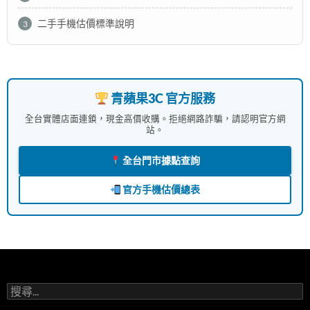
二手手機估價標準說明
3
青蘋果3C 官方服務
全台實體店面連鎖，現金高價收購。拒絕網路詐騙，請認明官方網
站。
全台門市據點查詢
官方手機估價總表
搜
尋